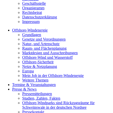
Geschäftsstelle
Organigramm
Rechtsbeirat
Datenschutzerklärung
Impressum
Offshore-Windenergie
Grundlagen
Gesetze und Verordnungen
Natur- und Artenschutz
Raum- und Flächenplanung
Marktdesign und Ausschreibungen
Offshore-Wind und Wasserstoff
Offshore-Sicherheit
Netze & Netzplanung
Europa
Mein Job in der Offshore-Windenergie
Weitere Themen
Termine & Veranstaltungen
Presse & News
Pressemitteilungen
Studien, Zahlen, Fakten
Offshore-Windparks sind Rückzugsräume für
Schweinswale in der deutschen Nordsee
Pressekontakt