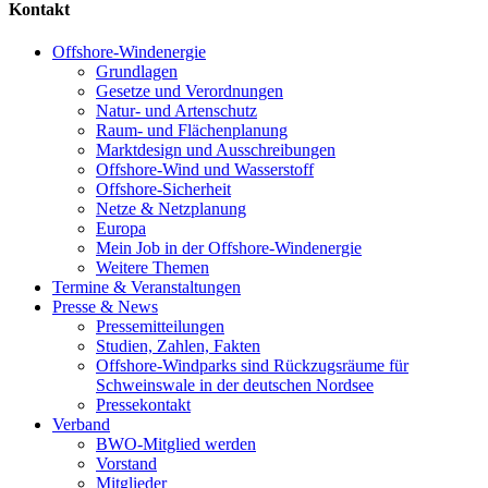
Kontakt
Offshore-Windenergie
Grundlagen
Gesetze und Verordnungen
Natur- und Artenschutz
Raum- und Flächenplanung
Marktdesign und Ausschreibungen
Offshore-Wind und Wasserstoff
Offshore-Sicherheit
Netze & Netzplanung
Europa
Mein Job in der Offshore-Windenergie
Weitere Themen
Termine & Veranstaltungen
Presse & News
Pressemitteilungen
Studien, Zahlen, Fakten
Offshore-Windparks sind Rückzugsräume für
Schweinswale in der deutschen Nordsee
Pressekontakt
Verband
BWO-Mitglied werden
Vorstand
Mitglieder