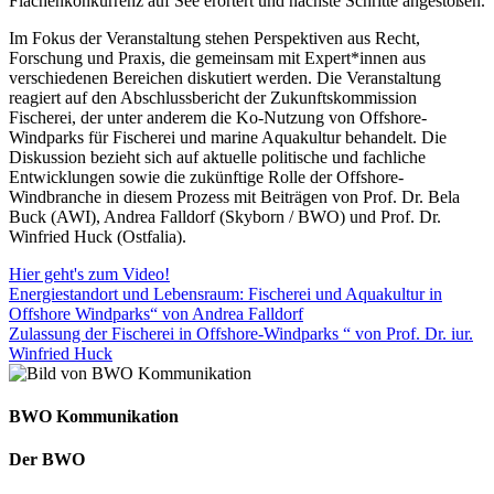
Flächenkonkurrenz auf See erörtert und nächste Schritte angestoßen.
Im Fokus der Veranstaltung stehen Perspektiven aus Recht,
Forschung und Praxis, die gemeinsam mit Expert*innen aus
verschiedenen Bereichen diskutiert werden. Die Veranstaltung
reagiert auf den Abschlussbericht der Zukunftskommission
Fischerei, der unter anderem die Ko-Nutzung von Offshore-
Windparks für Fischerei und marine Aquakultur behandelt. Die
Diskussion bezieht sich auf aktuelle politische und fachliche
Entwicklungen sowie die zukünftige Rolle der Offshore-
Windbranche in diesem Prozess mit Beiträgen von Prof. Dr. Bela
Buck (AWI), Andrea Falldorf (Skyborn / BWO) und Prof. Dr.
Winfried Huck (Ostfalia).
Hier geht's zum Video!
Energiestandort und Lebensraum: Fischerei und Aquakultur in
Offshore Windparks“ von Andrea Falldorf
Zulassung der Fischerei in Offshore-Windparks “ von Prof. Dr. iur.
Winfried Huck
BWO Kommunikation
Der BWO