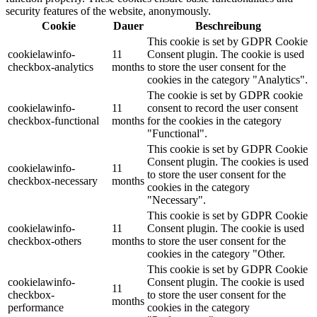
security features of the website, anonymously.
Cookie
Dauer
Beschreibung
This cookie is set by GDPR Cookie
cookielawinfo-
11
Consent plugin. The cookie is used
checkbox-analytics
months
to store the user consent for the
cookies in the category "Analytics".
The cookie is set by GDPR cookie
cookielawinfo-
11
consent to record the user consent
checkbox-functional
months
for the cookies in the category
"Functional".
This cookie is set by GDPR Cookie
Consent plugin. The cookies is used
cookielawinfo-
11
to store the user consent for the
checkbox-necessary
months
cookies in the category
"Necessary".
This cookie is set by GDPR Cookie
cookielawinfo-
11
Consent plugin. The cookie is used
checkbox-others
months
to store the user consent for the
cookies in the category "Other.
This cookie is set by GDPR Cookie
cookielawinfo-
Consent plugin. The cookie is used
11
checkbox-
to store the user consent for the
months
performance
cookies in the category